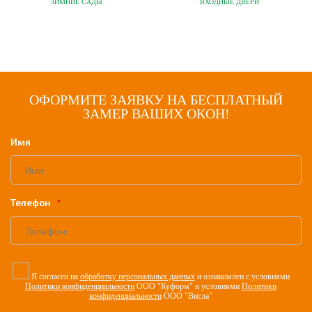
ЗИМНИЕ САДЫ
ВХОДНЫЕ ДВЕРИ
ОФОРМИТЕ ЗАЯВКУ НА БЕСПЛАТНЫЙ
ЗАМЕР ВАШИХ ОКОН!
Имя
Телефон
Я согласен на
обработку персональных данных
и ознакомлен с условиями
Политики конфиденциальности
ООО "Куформ" и условиями
Политики
конфиденциальности
ООО "Висла"