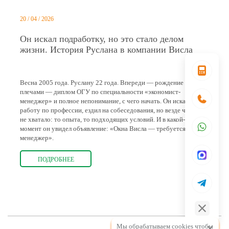
20 / 04 / 2026
Он искал подработку, но это стало делом
жизни. История Руслана в компании Висла
Весна 2005 года. Руслану 22 года. Впереди — рождение сына, за
плечами — диплом ОГУ по специальности «экономист-
менеджер» и полное непонимание, с чего начать. Он искал
работу по профессии, ездил на собеседования, но везде чего-то
не хватало: то опыта, то подходящих условий. И в какой-то
момент он увидел объявление: «Окна Висла — требуется
менеджер».
ПОДРОБНЕЕ
Мы обрабатываем cookies чтобы