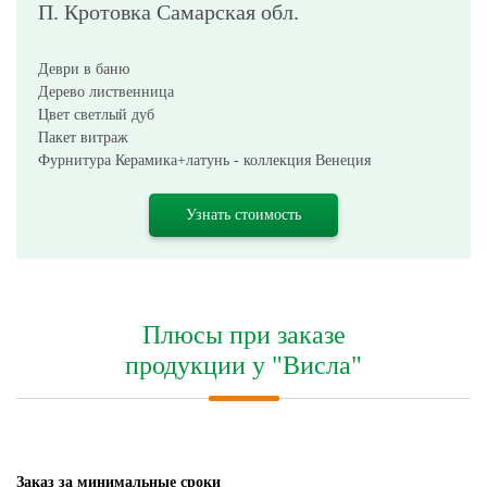
П. Кротовка Самарская обл.
Деври в баню
Дерево лиственница
Цвет светлый дуб
Пакет витраж
Фурнитура Керамика+латунь - коллекция Венеция
Узнать стоимость
Плюсы при заказе
продукции у "Висла"
Заказ за минимальные сроки