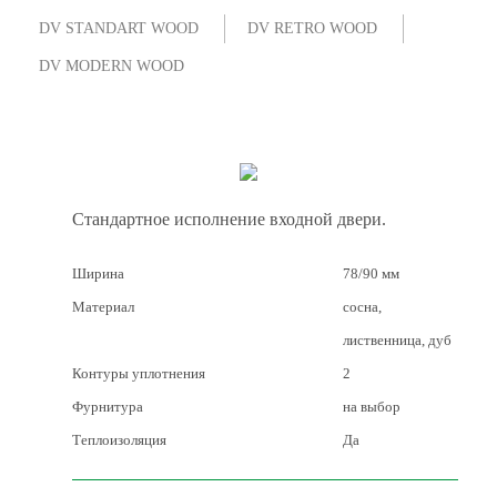
DV STANDART WOOD
DV RETRO WOOD
DV MODERN WOOD
Стандартное исполнение входной двери.
Ширина
78/90 мм
Материал
сосна,
лиственница, дуб
Контуры уплотнения
2
Фурнитура
на выбор
Теплоизоляция
Да