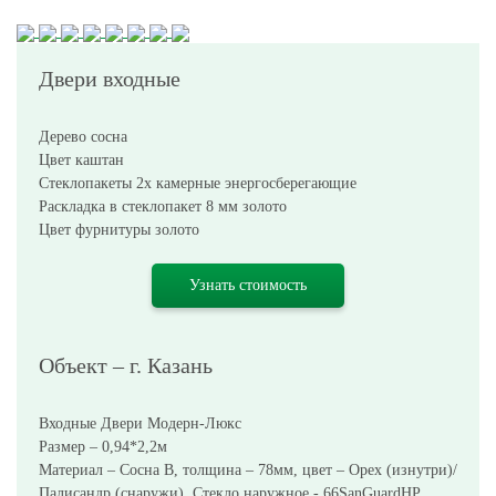
Двери входные
Дерево сосна
Цвет каштан
Стеклопакеты 2х камерные энергосберегающие
Раскладка в стеклопакет 8 мм золото
Цвет фурнитуры золото
Узнать стоимость
Объект – г. Казань
Входные Двери Модерн-Люкс
Размер – 0,94*2,2м
Материал – Сосна В, толщина – 78мм, цвет – Орех (изнутри)/
Палисандр (снаружи). Стекло наружное - 66SanGuardHP