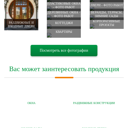
ПЛАСТИКОВЫЕ ОКНА
ДВЕРИ - ФОТО РАБОТ
- ФОТО РАБОТ
ДЕРЕВЯННЫЕ ОКНА -
ВЕРАНДЫ, ТЕРРАСЫ,
ФОТО РАБОТ
ЗИМНИЕ САДЫ
КОРПОРАТИВНЫЕ
РАЗДВИЖНЫЕ И
КОТТЕДЖИ
ПРОЕКТЫ
ВХОДНЫЕ ДВЕРИ
КВАРТИРЫ
Посмотреть все фотографии
Вас может заинтересовать продукция
ОКНА
РАЗДВИЖНЫЕ КОНСТРУКЦИИ