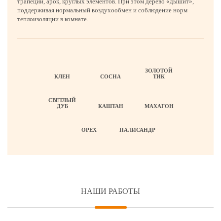
трапеций, арок, круглых элементов. При этом дерево «дышит»,
поддерживая нормальный воздухообмен и соблюдение норм
теплоизоляции в комнате.
ЗОЛОТОЙ
КЛЕН
СОСНА
ТИК
СВЕТЛЫЙ
ДУБ
КАШТАН
МАХАГОН
ОРЕХ
ПАЛИСАНДР
НАШИ РАБОТЫ